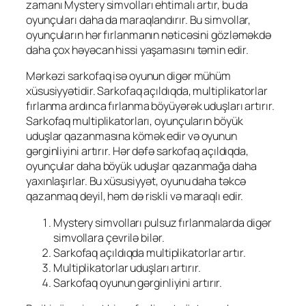
zamanı Mystery simvolları ehtimalı artır, bu da
oyunçuları daha da maraqlandırır. Bu simvollar,
oyunçuların hər fırlanmanın nəticəsini gözləməkdə
daha çox həyəcan hissi yaşamasını təmin edir.
Mərkəzi sarkofaq isə oyunun digər mühüm
xüsusiyyətidir. Sarkofaq açıldıqda, multiplikatorlar
fırlanma ardınca fırlanma böyüyərək uduşları artırır.
Sarkofaq multiplikatorları, oyunçuların böyük
uduşlar qazanmasına kömək edir və oyunun
gərginliyini artırır. Hər dəfə sarkofaq açıldıqda,
oyunçular daha böyük uduşlar qazanmağa daha
yaxınlaşırlar. Bu xüsusiyyət, oyunu daha təkcə
qazanmaq deyil, həm də riskli və maraqlı edir.
Mystery simvolları pulsuz fırlanmalarda digər
simvollara çevrilə bilər.
Sarkofaq açıldıqda multiplikatorlar artır.
Multiplikatorlar uduşları artırır.
Sarkofaq oyunun gərginliyini artırır.