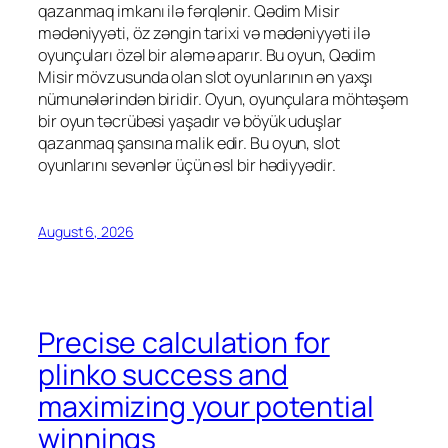
qazanmaq imkanı ilə fərqlənir. Qədim Misir
mədəniyyəti, öz zəngin tarixi və mədəniyyəti ilə
oyunçuları özəl bir aləmə aparır. Bu oyun, Qədim
Misir mövzusunda olan slot oyunlarının ən yaxşı
nümunələrindən biridir. Oyun, oyunçulara möhtəşəm
bir oyun təcrübəsi yaşadır və böyük uduşlar
qazanmaq şansına malik edir. Bu oyun, slot
oyunlarını sevənlər üçün əsl bir hədiyyədir.
August 6, 2026
Precise calculation for
plinko success and
maximizing your potential
winnings