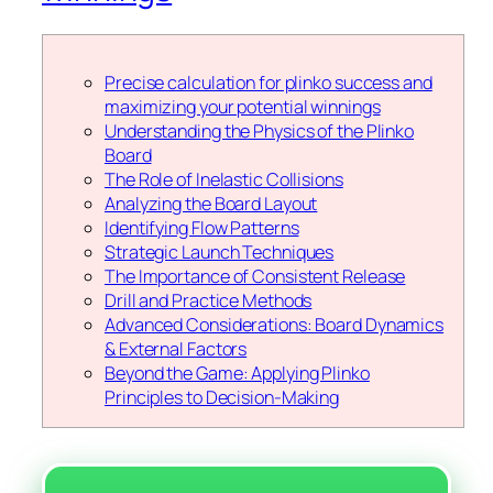
Precise calculation for plinko success and
maximizing your potential winnings
Understanding the Physics of the Plinko
Board
The Role of Inelastic Collisions
Analyzing the Board Layout
Identifying Flow Patterns
Strategic Launch Techniques
The Importance of Consistent Release
Drill and Practice Methods
Advanced Considerations: Board Dynamics
& External Factors
Beyond the Game: Applying Plinko
Principles to Decision-Making