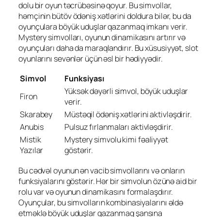
dolu bir oyun təcrübəsinə qoyur. Bu simvollar,
həmçinin bütöv ödəniş xətlərini doldura bilər, bu da
oyunçulara böyük uduşlar qazanmaq imkanı verir.
Mystery simvolları, oyunun dinamikasını artırır və
oyunçuları daha da maraqlandırır. Bu xüsusiyyət, slot
oyunlarını sevənlər üçün əsl bir hədiyyədir.
Simvol
Funksiyası
Yüksək dəyərli simvol, böyük uduşlar
Firon
verir.
Skarabey
Müstəqil ödəniş xətlərini aktivləşdirir.
Anubis
Pulsuz fırlanmaları aktivləşdirir.
Mistik
Mystery simvolu kimi fəaliyyət
Yazılar
göstərir.
Bu cədvəl oyunun ən vacib simvollarını və onların
funksiyalarını göstərir. Hər bir simvolun özünə aid bir
rolu var və oyunun dinamikasını formalaşdırır.
Oyunçular, bu simvolların kombinasiyalarını əldə
etməklə böyük uduşlar qazanmaq şansına