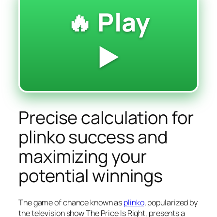
🔥 Play
▶️
Precise calculation for
plinko success and
maximizing your
potential winnings
The game of chance known as
plinko
, popularized by
the television show The Price Is Right, presents a