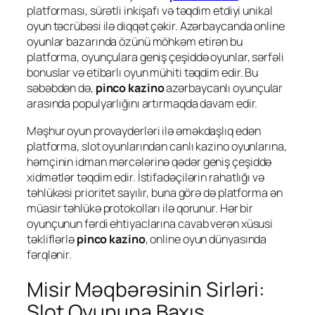
platforması, sürətli inkişafı və təqdim etdiyi unikal
oyun təcrübəsi ilə diqqət çəkir. Azərbaycanda online
oyunlar bazarında özünü möhkəm etirən bu
platforma, oyunçulara geniş çeşiddə oyunlar, sərfəli
bonuslar və etibarlı oyun mühiti təqdim edir. Bu
səbəbdən də,
pinco kazino
azərbaycanlı oyunçular
arasında populyarlığını artırmaqda davam edir.
Məşhur oyun provayderləri ilə əməkdaşlıq edən
platforma, slot oyunlarından canlı kazino oyunlarına,
həmçinin idman mərcələrinə qədər geniş çeşiddə
xidmətlər təqdim edir. İstifadəçilərin rahatlığı və
təhlükəsi prioritet sayılır, buna görə də platforma ən
müasir təhlükə protokolları ilə qorunur. Hər bir
oyunçunun fərdi ehtiyaclarına cavab verən xüsusi
təkliflərlə
pinco kazino
, online oyun dünyasında
fərqlənir.
Misir Məqbərəsinin Sirləri:
Slot Oyununa Baxış