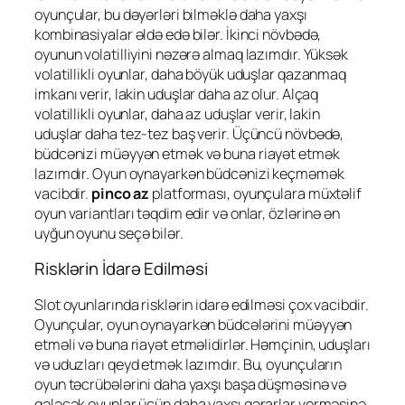
oyunçular, bu dəyərləri bilməklə daha yaxşı
kombinasiyalar əldə edə bilər. İkinci növbədə,
oyunun volatilliyini nəzərə almaq lazımdır. Yüksək
volatillikli oyunlar, daha böyük uduşlar qazanmaq
imkanı verir, lakin uduşlar daha az olur. Alçaq
volatillikli oyunlar, daha az uduşlar verir, lakin
uduşlar daha tez-tez baş verir. Üçüncü növbədə,
büdcənizi müəyyən etmək və buna riayət etmək
lazımdır. Oyun oynayarkən büdcənizi keçməmək
vacibdir.
pinco az
platforması, oyunçulara müxtəlif
oyun variantları təqdim edir və onlar, özlərinə ən
uyğun oyunu seçə bilər.
Risklərin İdarə Edilməsi
Slot oyunlarında risklərin idarə edilməsi çox vacibdir.
Oyunçular, oyun oynayarkən büdcələrini müəyyən
etməli və buna riayət etməlidirlər. Həmçinin, uduşları
və uduzları qeyd etmək lazımdır. Bu, oyunçuların
oyun təcrübələrini daha yaxşı başa düşməsinə və
gələcək oyunlar üçün daha yaxşı qərarlar verməsinə