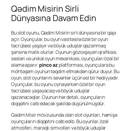
Qədim Misirin Sirli
Dünyasına Davam Edin
Bu slot oyunu, Qədim Misirin sirli dünyasına bir qapı
açır. Oyunçular, bu oyun vasitəsilə özəl bir oyun
təcrübəsi yaşayır və böyük uduşlar qazanmaq
şansına malik olurlar. Oyunun gözoxşayan qrafikası,
səsləri və unikal oyun mexanikası, oyunçuları özəl bir
aləmə aparır.
pinco az
platforması, oyunçulara bu
möhtəşəm oyunun təqdim etməkdən qürur duyur. Bu
oyun, slot oyunlarını sevənlər üçün əsl bir hədiyyədir.
Oyunçular, bu oyunu oynayarkən özəl bir oyun
təcrübəsi yaşayacaq və böyük uduşlar
qazanacaqlar. Oyunun hər detalı, oyunçuların
diqqətini cəlb edəcək şəkildə düşünülmüşdür.
Qədim Misir mövzusunda olan slot oyunları, həmişə
oyunçuların diqqətini cəlb edib. Bu oyunlar, özəl
atmosferi, maraqlı simvolları və böyük uduşlar