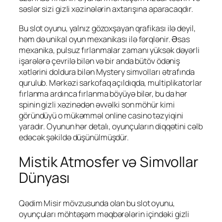
səslər sizi gizli xəzinələrin axtarışına aparacaqdır.
Bu slot oyunu, yalnız gözoxşayan qrafikası ilə deyil,
həm də unikal oyun mexanikası ilə fərqlənir. Əsas
mexanika, pulsuz fırlanmalar zamanı yüksək dəyərli
işarələrə çevrilə bilən və bir anda bütöv ödəniş
xətlərini doldura bilən Mystery simvolları ətrafında
qurulub. Mərkəzi sarkofaq açıldıqda, multiplikatorlar
fırlanma ardınca fırlanma böyüyə bilər, bu da hər
spinin gizli xəzinədən əvvəlki son möhür kimi
göründüyü o mükəmməl online casino təzyiqini
yaradır. Oyunun hər detalı, oyunçuların diqqətini cəlb
edəcək şəkildə düşünülmüşdür.
Mistik Atmosfer və Simvollar
Dünyası
Qədim Misir mövzusunda olan bu slot oyunu,
oyunçuları möhtəşəm məqbərələrin içindəki gizli