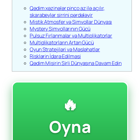
Qədim xəzinələr pinco az ilə açılır,
skarabeylər sirrini pərdələyir
Mistik Atmosfer və Simvollar Dünyası
Mystery Simvollarının Gücü
Pulsuz Fırlanmalar və Multiplikatorlar
Multiplikatorların Artan Gücü
Oyun Stratejiləri və Məsləhətlər
Risklərin İdarə Edilməsi
Qədim Misirin Sirli Dünyasına Davam Edin
🔥
Oyna